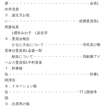
拶・・・・・・・・・・・・・・・・・・・・・・・会長L
向井浩貴
５．誕生月お祝
い・・・・・・・・・・・・・・・・・・・・総務委員長L
西森祐真
L櫻井みわ子 L炭谷淳
６．委員会報告
かるた大会について・・・・・・・・・・・市民及び教
育奉仕委員長L金森一郎
献血について・・・・・・・・・・・・・・四献兼アイ
ヘルス委員長L中村喜進
７．幹事報
告・・・・・・・・・・・・・・・・・・・・・・・幹事L
関澤浩
８．ドネーション報
告・・・・・・・・・・・・・・・・・・・・TT L開発準
朗
９．出席率の報